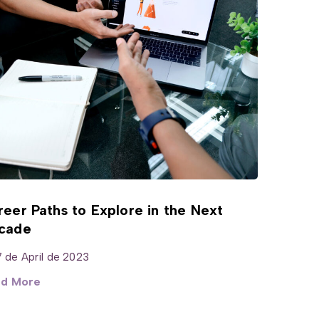
eer Paths to Explore in the Next
cade
7 de April de 2023
d More