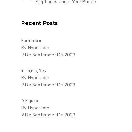
Earphones Under Your Budget Critical Thinking
Recent Posts
Formulário
By Hyperadm
2 De September De 2023
Integrações
By Hyperadm
2 De September De 2023
A Equipe
By Hyperadm
2 De September De 2023